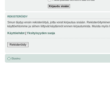
REKISTERÖIDY
Sinun täytyy ensin rekisteröityä, jotta voisit kirjautua sisään. Rekisteröitymin
käyttöehtomme ja siihen liittyvät käytännöt ennen kirjautumista. Muista myös
Käyttöehdot
|
Yksityisyyden suoja
Rekisteröidy
Etusivu