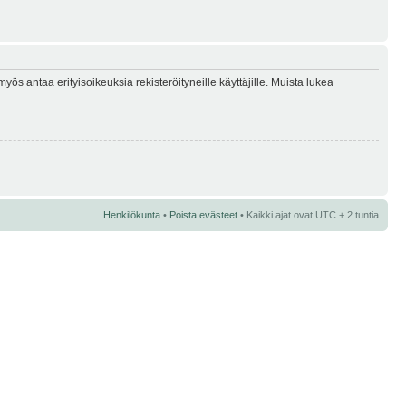
myös antaa erityisoikeuksia rekisteröityneille käyttäjille. Muista lukea
Henkilökunta
•
Poista evästeet
• Kaikki ajat ovat UTC + 2 tuntia