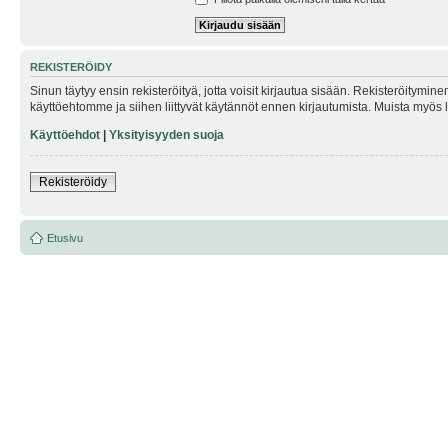
REKISTERÖIDY
Sinun täytyy ensin rekisteröityä, jotta voisit kirjautua sisään. Rekisteröitymin
käyttöehtomme ja siihen liittyvät käytännöt ennen kirjautumista. Muista myös
Käyttöehdot
|
Yksityisyyden suoja
Rekisteröidy
Etusivu