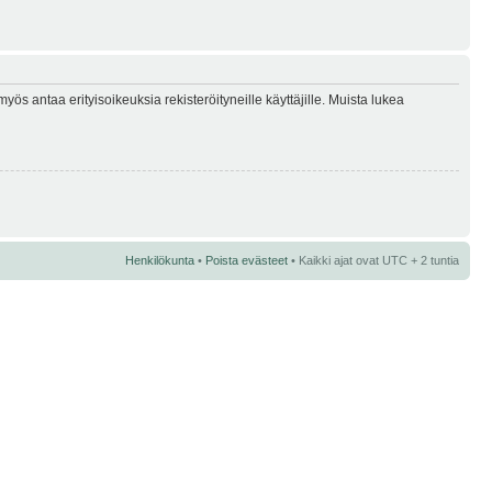
myös antaa erityisoikeuksia rekisteröityneille käyttäjille. Muista lukea
Henkilökunta
•
Poista evästeet
• Kaikki ajat ovat UTC + 2 tuntia