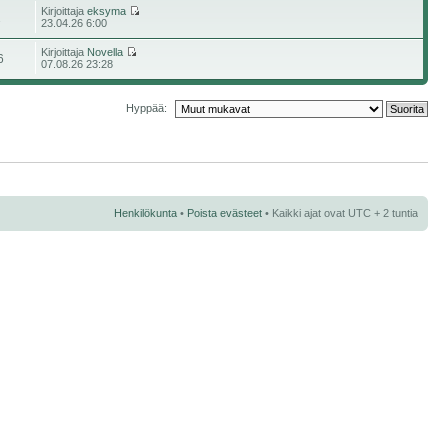
Kirjoittaja
eksyma
2
23.04.26 6:00
Kirjoittaja
Novella
6
07.08.26 23:28
Hyppää:
Henkilökunta
•
Poista evästeet
• Kaikki ajat ovat UTC + 2 tuntia