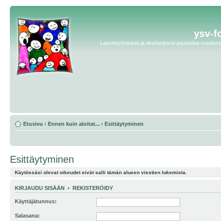
ysv-f
Lapsimyönteistä ja ekohenkistä jutustelua vuodesta 
Etusivu
‹
Ennen kuin aloitat...
‹
Esittäytyminen
Esittäytyminen
Käytössäsi olevat oikeudet eivät salli tämän alueen viestien lukemista.
KIRJAUDU SISÄÄN
•
REKISTERÖIDY
Käyttäjätunnus:
Salasana: