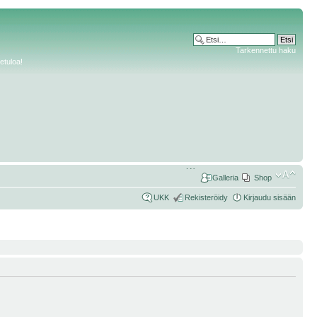
Tarkennettu haku
etuloa!
Galleria
Shop
UKK
Rekisteröidy
Kirjaudu sisään