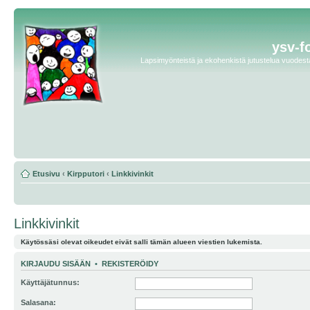
ysv-f
Lapsimyönteistä ja ekohenkistä jutustelua vuodesta 
Etusivu
‹
Kirpputori
‹
Linkkivinkit
Linkkivinkit
Käytössäsi olevat oikeudet eivät salli tämän alueen viestien lukemista.
KIRJAUDU SISÄÄN
•
REKISTERÖIDY
Käyttäjätunnus:
Salasana: