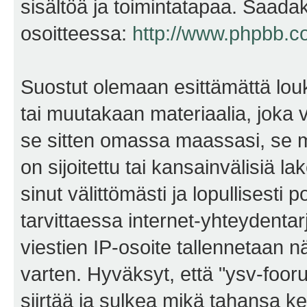
sisältöä ja toimintatapaa. Saadak
osoitteessa:
http://www.phpbb.c
Suostut olemaan esittämättä lou
tai muutakaan materiaalia, joka v
se sitten omassa maassasi, se m
on sijoitettu tai kansainvälisiä l
sinut välittömästi ja lopullisesti 
tarvittaessa internet-yhteydentar
viestien IP-osoite tallennetaan 
varten. Hyväksyt, että "ysv-foo
siirtää ja sulkea mikä tahansa kes