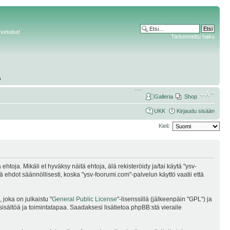
rvetuloa!
Tarkennettu haku
Galleria
Shop
UKK
Kirjaudu sisään
Kieli:
oja. Mikäli et hyväksy näitä ehtoja, älä rekisteröidy ja/tai käytä "ysv-
dot säännöllisesti, koska "ysv-foorumi.com"-palvelun käyttö vaatii että
joka on julkaistu "
General Public License
"-lisenssillä (jälkeenpäin "GPL") ja
sisältöä ja toimintatapaa. Saadaksesi lisätietoa phpBB:stä vieraile