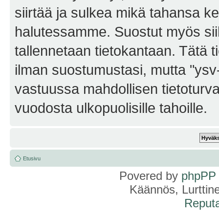
siirtää ja sulkea mikä tahansa kes
halutessamme. Suostut myös siihe
tallennetaan tietokantaan. Tätä t
ilman suostumustasi, mutta "ysv
vastuussa mahdollisen tietoturv
vuodosta ulkopuolisille tahoille.
Etusivu
Povered by
phpPP
Käännös, Lurttin
Reputa