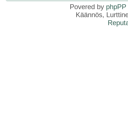
Povered by
phpPP
Käännös, Lurttin
Reputa