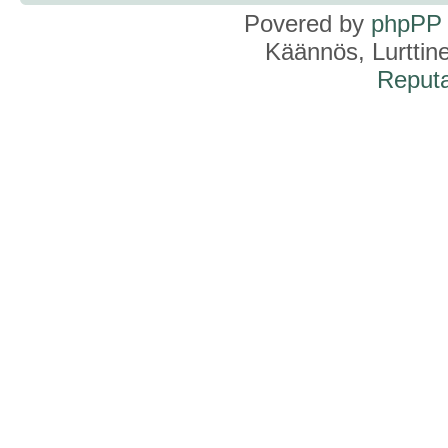
Povered by
phpPP
Käännös, Lurttin
Reputa