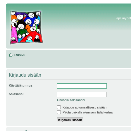
Lapsimyönte
Etusivu
Kirjaudu sisään
Käyttäjätunnus:
Salasana:
Unohdin salasanani
Kirjaudu automaattisesti sisään.
Piilota paikalla olemiseni tällä kertaa