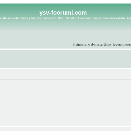
ysv-foorumi.com
istä ja ekohenkistä jutustelua vuodesta 2006. Viestien lukeminen vaatii rekisteröitymistä. Te