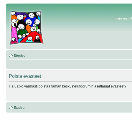
Lapsimyönte
Etusivu
Poista evästeet
Haluatko varmasti poistaa tämän keskustelufoorumin asettamat evästeet?
Etusivu