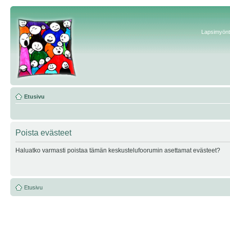
Lapsimyönte
Etusivu
Poista evästeet
Haluatko varmasti poistaa tämän keskustelufoorumin asettamat evästeet?
Etusivu