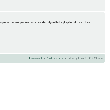
myös antaa erityisoikeuksia rekisteröityneille käyttäjille. Muista lukea
Henkilökunta
•
Poista evästeet
• Kaikki ajat ovat UTC + 2 tuntia