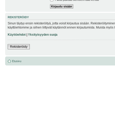
REKISTERÖIDY
Sinun täytyy ensin rekisteröityä, jotta voisit kirjautua sisään. Rekisteröitymin
käyttöehtomme ja siihen liittyvät käytännöt ennen kirjautumista. Muista myös
Käyttöehdot
|
Yksityisyyden suoja
Rekisteröidy
Etusivu