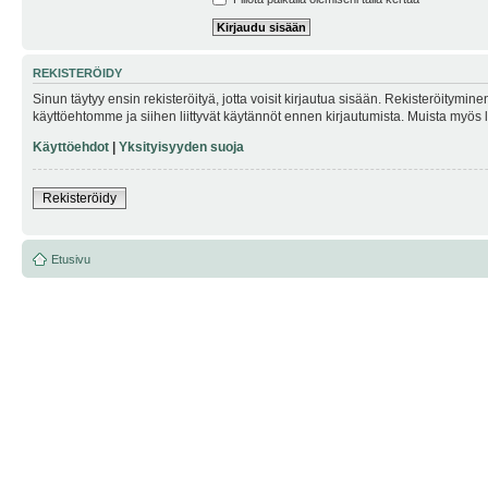
REKISTERÖIDY
Sinun täytyy ensin rekisteröityä, jotta voisit kirjautua sisään. Rekisteröitymin
käyttöehtomme ja siihen liittyvät käytännöt ennen kirjautumista. Muista myös
Käyttöehdot
|
Yksityisyyden suoja
Rekisteröidy
Etusivu