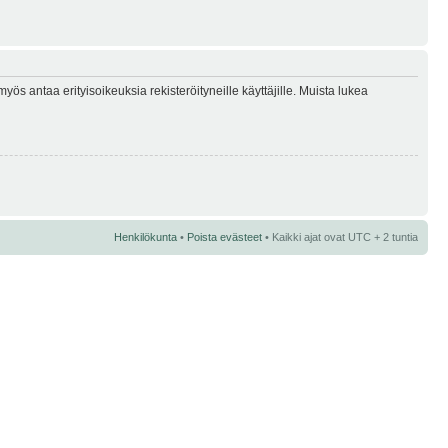
myös antaa erityisoikeuksia rekisteröityneille käyttäjille. Muista lukea
Henkilökunta
•
Poista evästeet
• Kaikki ajat ovat UTC + 2 tuntia