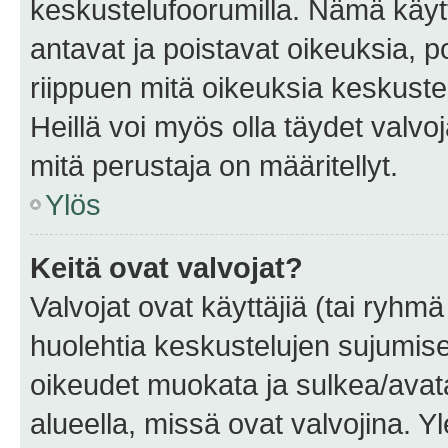
keskustelufoorumilla. Nämä käytt
antavat ja poistavat oikeuksia, por
riippuen mitä oikeuksia keskuste
Heillä voi myös olla täydet valvoj
mitä perustaja on määritellyt.
Ylös
Keitä ovat valvojat?
Valvojat ovat käyttäjiä (tai ryhmä
huolehtia keskustelujen sujumise
oikeudet muokata ja sulkea/avata, 
alueella, missä ovat valvojina. Y