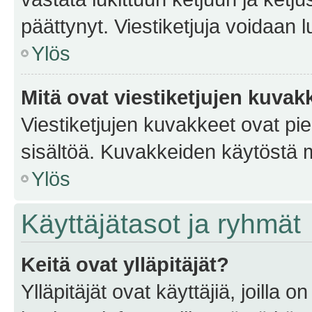
päättynyt. Viestiketjuja voidaan 
Ylös
Mitä ovat viestiketjujen kuvak
Viestiketjujen kuvakkeet ovat pieni
sisältöä. Kuvakkeiden käytöstä m
Ylös
Käyttäjätasot ja ryhmät
Keitä ovat ylläpitäjät?
Ylläpitäjät ovat käyttäjiä, joilla