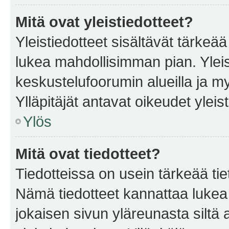
Mitä ovat yleistiedotteet?
Yleistiedotteet sisältävät tärkeä
lukea mahdollisimman pian. Yleis
keskustelufoorumin alueilla ja m
Ylläpitäjät antavat oikeudet yleis
Ylös
Mitä ovat tiedotteet?
Tiedotteissa on usein tärkeää tie
Nämä tiedotteet kannattaa lukea
jokaisen sivun yläreunasta siltä 