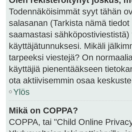
Todennäköisimmät syyt tähän ova
salasanan (Tarkista nämä tiedot
saamastasi sähköpostiviestistä) t
käyttäjätunnuksesi. Mikäli jälkim
tarpeeksi viestejä? On normaalia, 
käyttäjiä pienentääkseen tietoka
ota aktiivisemmin osaa keskustel
Ylös
Mikä on COPPA?
COPPA, tai "Child Online Privac