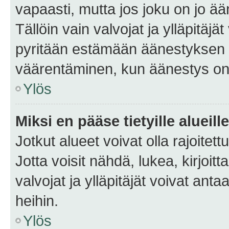
vapaasti, mutta jos joku on jo ä
Tällöin vain valvojat ja ylläpitäjä
pyritään estämään äänestyksen 
väärentäminen, kun äänestys on
Ylös
Miksi en pääse tietyille alueill
Jotkut alueet voivat olla rajoitettu 
Jotta voisit nähdä, lukea, kirjoitta
valvojat ja ylläpitäjät voivat anta
heihin.
Ylös