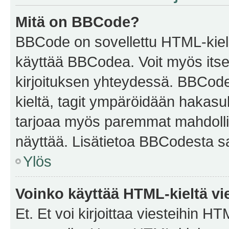
Mitä on BBCode?
BBCode on sovellettu HTML-kieles
käyttää BBCodea. Voit myös itse
kirjoituksen yhteydessä. BBCode 
kieltä, tagit ympäröidään hakasului
tarjoaa myös paremmat mahdollis
näyttää. Lisätietoa BBCodesta saat
Ylös
Voinko käyttää HTML-kieltä vi
Et. Et voi kirjoittaa viesteihin H