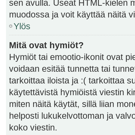
sen avulla. Useat HTML-kielen m
muodossa ja voit käyttää näitä vi
Ylös
Mitä ovat hymiöt?
Hymiöt tai emootio-ikonit ovat pie
voidaan esitää tunnetta tai tunnet
tarkoittaa iloista ja :( tarkoittaa 
käytettävistä hymiöistä viestin k
miten näitä käytät, sillä liian m
helposti lukukelvottoman ja valvo
koko viestin.