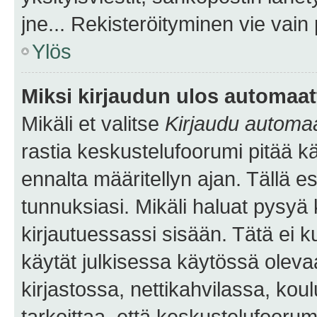
jne... Rekisteröityminen vie vain
Ylös
Miksi kirjaudun ulos automaat
Mikäli et valitse
Kirjaudu automaat
rastia keskustelufoorumi pitää k
ennalta määritellyn ajan. Tällä e
tunnuksiasi. Mikäli haluat pysyä 
kirjautuessassi sisään. Tätä ei k
käytät julkisessa käytössä oleva
kirjastossa, nettikahvilassa, koul
tarkoittaa, että keskustelufoorum