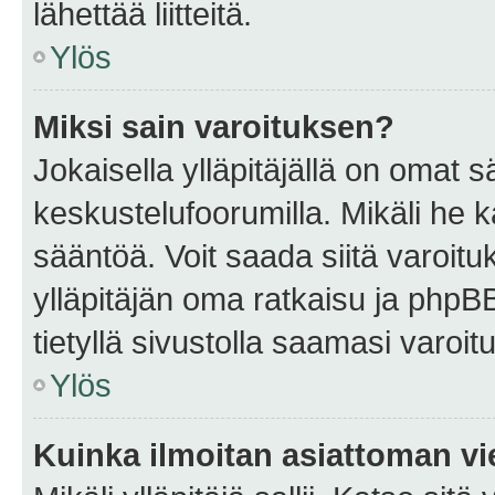
lähettää liitteitä.
Ylös
Miksi sain varoituksen?
Jokaisella ylläpitäjällä on omat 
keskustelufoorumilla. Mikäli he ka
sääntöä. Voit saada siitä varoi
ylläpitäjän oma ratkaisu ja phpB
tietyllä sivustolla saamasi varoi
Ylös
Kuinka ilmoitan asiattoman vie