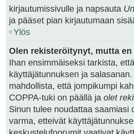
kirjautumissivulle ja napsauta
Un
ja pääset pian kirjautumaan sisä
Ylös
Olen rekisteröitynyt, mutta en 
Ihan ensimmäiseksi tarkista, että
käyttäjätunnuksen ja salasanan.
mahdollista, että jompikumpi kah
COPPA-tuki on päällä ja
olet rek
Sinun tulee noudattaa saamiasi oh
varma, etteivät käyttäjätunnukse
keskustelufoorumit vaativat käytt