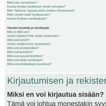
Miksi sain varoituksen?
Kuinka ilmoitan asiattoman viestin valvojalle?
Mitä "Tallenna" nappula tekee viestien lähetyksessä?
Miksi viestini vaatii hyväksynnän?
Kuinka tönäisen viestiketjuani?
Viestien muotoilu ja viestityypit
Mitä on BBCode?
Voinko käyttää HTML-kieltä viesteissäni?
Mitä ovat hymiöt?
Voinko näyttää kuvia viesteissäni?
Mitä ovat yleistiedotteet?
Mitä ovat tiedotteet?
Mitä ovat pysyvät tiedotteet?
Mitä ovat lukitut viestiketjut?
Mitä ovat viestiketjujen kuvakkeet?
Kirjautumisen ja rekist
Miksi en voi kirjautua sisään?
Tämä voi johtua monestakin syyst