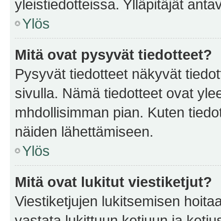
yleistiedotteissa. Ylläpitäjät an
Ylös
Mitä ovat pysyvät tiedotteet?
Pysyvät tiedotteet näkyvät tiedot
sivulla. Nämä tiedotteet ovat ylee
mhdollisimman pian. Kuten tiedot
näiden lähettämiseen.
Ylös
Mitä ovat lukitut viestiketjut?
Viestiketjujen lukitsemisen hoitaa 
vastata lukittuun ketjuun ja ketj