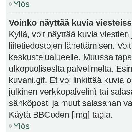
Ylös
Voinko näyttää kuvia viesteis
Kyllä, voit näyttää kuvia viestien 
liitetiedostojen lähettämisen. Vo
keskustelualueelle. Muussa tapa
ulkopuoliseslta palvelimelta. Es
kuvani.gif. Et voi linkittää kuvia 
julkinen verkkopalvelin) tai sala
sähköposti ja muut salasanan vaa
Käytä BBCoden [img] tagia.
Ylös