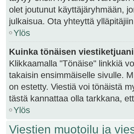
olet joutunut käyttäjäryhmään, jo
julkaisua. Ota yhteyttä ylläpitäjii
Ylös
Kuinka tönäisen viestiketjuan
Klikkaamalla "Tönäise" linkkiä voi
takaisin ensimmäiselle sivulle. M
on estetty. Viestiä voi tönäistä m
tästä kannattaa olla tarkkana, e
Ylös
Viestien muotoilu ja vies