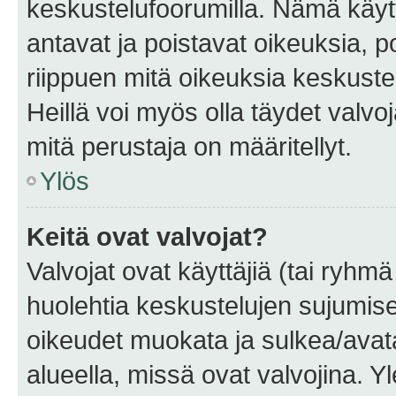
keskustelufoorumilla. Nämä käytt
antavat ja poistavat oikeuksia, por
riippuen mitä oikeuksia keskuste
Heillä voi myös olla täydet valvoj
mitä perustaja on määritellyt.
Ylös
Keitä ovat valvojat?
Valvojat ovat käyttäjiä (tai ryhmä
huolehtia keskustelujen sujumise
oikeudet muokata ja sulkea/avata, 
alueella, missä ovat valvojina. Y