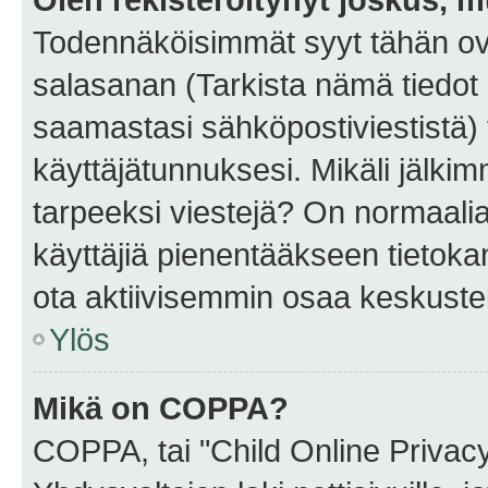
Todennäköisimmät syyt tähän ova
salasanan (Tarkista nämä tiedot
saamastasi sähköpostiviestistä) t
käyttäjätunnuksesi. Mikäli jälkim
tarpeeksi viestejä? On normaalia, 
käyttäjiä pienentääkseen tietoka
ota aktiivisemmin osaa keskustel
Ylös
Mikä on COPPA?
COPPA, tai "Child Online Privac