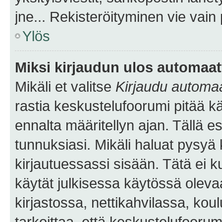
jne... Rekisteröityminen vie vain
Ylös
Miksi kirjaudun ulos automaat
Mikäli et valitse
Kirjaudu automaat
rastia keskustelufoorumi pitää k
ennalta määritellyn ajan. Tällä e
tunnuksiasi. Mikäli haluat pysyä 
kirjautuessassi sisään. Tätä ei k
käytät julkisessa käytössä oleva
kirjastossa, nettikahvilassa, koul
tarkoittaa, että keskustelufoorum