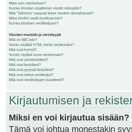
Miksi sain varoituksen?
Kuinka ilmoitan asiattoman viestin valvojalle?
Mitä "Tallenna" nappula tekee viestien lähetyksessä?
Miksi viestini vaatii hyväksynnän?
Kuinka tönäisen viestiketjuani?
Viestien muotoilu ja viestityypit
Mitä on BBCode?
Voinko käyttää HTML-kieltä viesteissäni?
Mitä ovat hymiöt?
Voinko näyttää kuvia viesteissäni?
Mitä ovat yleistiedotteet?
Mitä ovat tiedotteet?
Mitä ovat pysyvät tiedotteet?
Mitä ovat lukitut viestiketjut?
Mitä ovat viestiketjujen kuvakkeet?
Kirjautumisen ja rekist
Miksi en voi kirjautua sisään?
Tämä voi johtua monestakin syyst