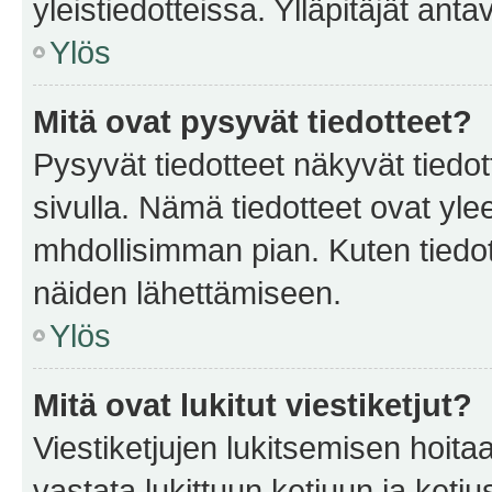
yleistiedotteissa. Ylläpitäjät an
Ylös
Mitä ovat pysyvät tiedotteet?
Pysyvät tiedotteet näkyvät tiedot
sivulla. Nämä tiedotteet ovat ylee
mhdollisimman pian. Kuten tiedot
näiden lähettämiseen.
Ylös
Mitä ovat lukitut viestiketjut?
Viestiketjujen lukitsemisen hoitaa 
vastata lukittuun ketjuun ja ketj