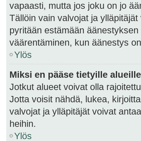
vapaasti, mutta jos joku on jo ä
Tällöin vain valvojat ja ylläpitäjä
pyritään estämään äänestyksen 
väärentäminen, kun äänestys on
Ylös
Miksi en pääse tietyille alueill
Jotkut alueet voivat olla rajoitettu 
Jotta voisit nähdä, lukea, kirjoitta
valvojat ja ylläpitäjät voivat anta
heihin.
Ylös