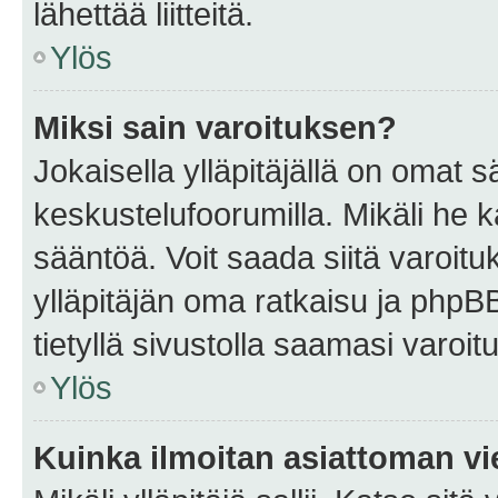
lähettää liitteitä.
Ylös
Miksi sain varoituksen?
Jokaisella ylläpitäjällä on omat 
keskustelufoorumilla. Mikäli he ka
sääntöä. Voit saada siitä varoi
ylläpitäjän oma ratkaisu ja phpB
tietyllä sivustolla saamasi varoi
Ylös
Kuinka ilmoitan asiattoman vie