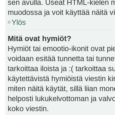
sen avulla. Useat HTML-kielen m
muodossa ja voit käyttää näitä vi
Ylös
Mitä ovat hymiöt?
Hymiöt tai emootio-ikonit ovat pie
voidaan esitää tunnetta tai tunnet
tarkoittaa iloista ja :( tarkoittaa 
käytettävistä hymiöistä viestin k
miten näitä käytät, sillä liian m
helposti lukukelvottoman ja valvo
koko viestin.