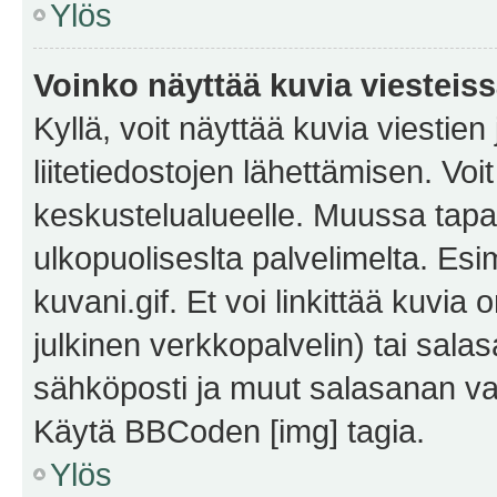
Ylös
Voinko näyttää kuvia viesteis
Kyllä, voit näyttää kuvia viestien 
liitetiedostojen lähettämisen. Vo
keskustelualueelle. Muussa tapa
ulkopuoliseslta palvelimelta. Es
kuvani.gif. Et voi linkittää kuvia 
julkinen verkkopalvelin) tai sala
sähköposti ja muut salasanan vaa
Käytä BBCoden [img] tagia.
Ylös