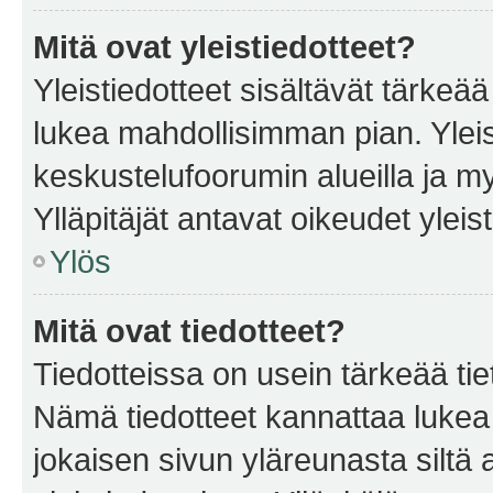
Mitä ovat yleistiedotteet?
Yleistiedotteet sisältävät tärkeä
lukea mahdollisimman pian. Yleis
keskustelufoorumin alueilla ja m
Ylläpitäjät antavat oikeudet yleis
Ylös
Mitä ovat tiedotteet?
Tiedotteissa on usein tärkeää tie
Nämä tiedotteet kannattaa lukea
jokaisen sivun yläreunasta siltä 