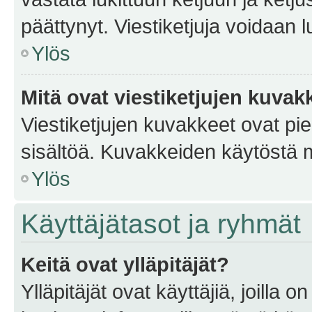
päättynyt. Viestiketjuja voidaan 
Ylös
Mitä ovat viestiketjujen kuvak
Viestiketjujen kuvakkeet ovat pieni
sisältöä. Kuvakkeiden käytöstä m
Ylös
Käyttäjätasot ja ryhmät
Keitä ovat ylläpitäjät?
Ylläpitäjät ovat käyttäjiä, joilla