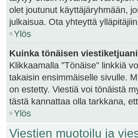
olet joutunut käyttäjäryhmään, jo
julkaisua. Ota yhteyttä ylläpitäjii
Ylös
Kuinka tönäisen viestiketjuan
Klikkaamalla "Tönäise" linkkiä voi
takaisin ensimmäiselle sivulle. M
on estetty. Viestiä voi tönäistä m
tästä kannattaa olla tarkkana, e
Ylös
Viestien muotoilu ja vies