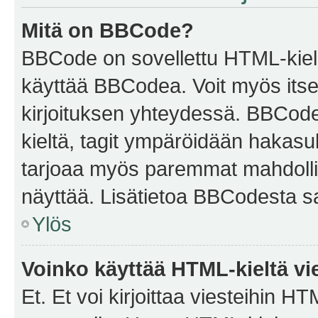
Mitä on BBCode?
BBCode on sovellettu HTML-kieles
käyttää BBCodea. Voit myös itse
kirjoituksen yhteydessä. BBCode 
kieltä, tagit ympäröidään hakasului
tarjoaa myös paremmat mahdollis
näyttää. Lisätietoa BBCodesta saat
Ylös
Voinko käyttää HTML-kieltä vi
Et. Et voi kirjoittaa viesteihin H