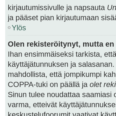
kirjautumissivulle ja napsauta
Un
ja pääset pian kirjautumaan sisä
Ylös
Olen rekisteröitynyt, mutta en 
Ihan ensimmäiseksi tarkista, että
käyttäjätunnuksen ja salasanan.
mahdollista, että jompikumpi kah
COPPA-tuki on päällä ja
olet rek
Sinun tulee noudattaa saamiasi oh
varma, etteivät käyttäjätunnukse
keskustelufoorumit vaativat käytt